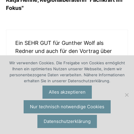
Fokus"
Ein SEHR GUT für Gunther Wolf als
Redner und auch für den Vortrag über
Employer Branding: Fakten, Beispiele,
Wir verwenden Cookies. Die Freigabe von Cookies ermöglicht
Emotionen. Sehr gut!
Ihnen ein optimiertes Nutzen unserer Webseite, indem wir
personenbezogene Daten verarbeiten. Nähere Informationen
erhalten Sie in unserer Datenschutzerklärung.
Alles akzeptieren
Nur technisch notwendige Cookies
Thomas Hinterseer, Geschäftsführer Parkett
Datenschutzerklärung
Hinterseer