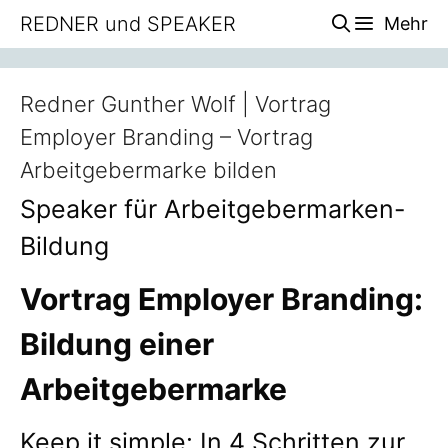
Zum
REDNER und SPEAKER
Mehr
Inhalt
springen
Redner Gunther Wolf | Vortrag
Employer Branding – Vortrag
Arbeitgebermarke bilden
Speaker für Arbeitgebermarken-
Bildung
Vortrag Employer Branding:
Bildung einer
Arbeitgebermarke
Keep it simple: In 4 Schritten zur