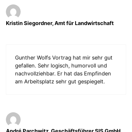
Kristin Siegordner, Amt für Landwirtschaft
Gunther Wolfs Vortrag hat mir sehr gut
gefallen. Sehr logisch, humorvoll und
nachvollziehbar. Er hat das Empfinden
am Arbeitsplatz sehr gut gespiegelt.
André Parchwitz, Geschäftsführer SIS GmbH