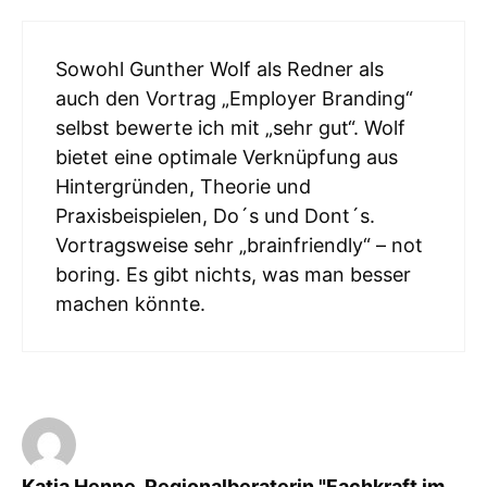
Sowohl Gunther Wolf als Redner als
auch den Vortrag „Employer Branding“
selbst bewerte ich mit „sehr gut“. Wolf
bietet eine optimale Verknüpfung aus
Hintergründen, Theorie und
Praxisbeispielen, Do´s und Dont´s.
Vortragsweise sehr „brainfriendly“ – not
boring. Es gibt nichts, was man besser
machen könnte.
Katja Henne, Regionalberaterin "Fachkraft im