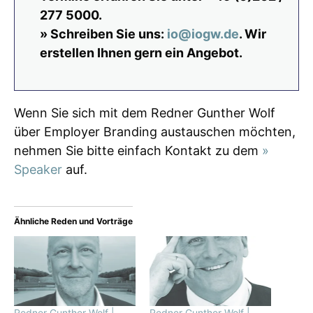
277 5000.
» Schreiben Sie uns:
io@iogw.de
. Wir
erstellen Ihnen gern ein Angebot.
Wenn Sie sich mit dem Redner Gunther Wolf
über Employer Branding austauschen möchten,
nehmen Sie bitte einfach Kontakt zu dem
»
Speaker
auf.
Ähnliche Reden und Vorträge
Redner Gunther Wolf |
Redner Gunther Wolf |